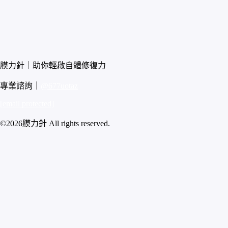
膜力針｜助你輕啟自體修復力
專業諮詢｜
@677uotaz
[email protected]
©2026膜力針 All rights reserved.