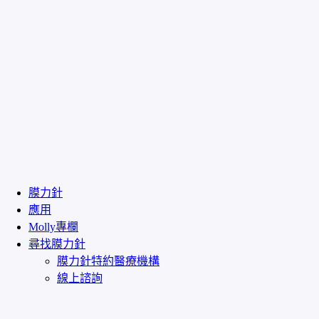
膜力針
應用
Molly專欄
尋找膜力針
膜力針特約醫療機構
線上諮詢