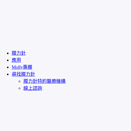
膜力針
應用
Molly專欄
尋找膜力針
膜力針特約醫療機構
線上諮詢