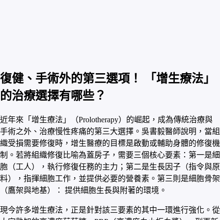
復健、手術外的第三選項！ 「增生療法」
的治療選擇有哪些？
近年來「增生療法」（Prolotherapy）的崛起，成為傳統治療與
手術之外、治療慢性疼痛的第三大選擇。吳書毅醫師說明，當組
織受損需要修復時，增生醫療的目標是啟動或輔助身體的修復機
制。若將組織修復比喻為蓋房子，需要三個核心要素：第一是細
胞（工人），執行修復任務的主力；第二是生長因子（指令與原
料），指揮細胞工作，並提供必要的營養素。第三則是細胞骨架
（鷹架與地基）： 提供細胞生長與附著的環境。
現今許多增生療法，正是針對該三要素的其中一環進行強化。從