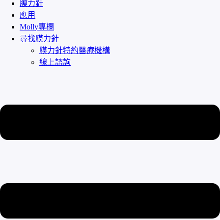
膜力針
應用
Molly專欄
尋找膜力針
膜力針特約醫療機構
線上諮詢