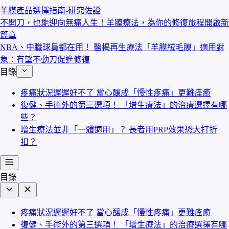
羊膜產品選擇指南-研究佐證
不開刀，也能迎向無痛人生！羊膜療法，為你的修復旅程開啟新
篇章
NBA、中職球員都在用！ 醫揭再生療法「羊膜絨毛膜」適用對
象：有望不動刀促進修復
目錄
疼痛狀況遲遲好不了 當心釀成「慢性疼痛」更難痊癒
復健、手術外的第三選項！ 「增生療法」的治療選擇有哪
些？
增生療法並非「一體適用」？ 長者用PRP效果恐大打折
扣？
目錄
疼痛狀況遲遲好不了 當心釀成「慢性疼痛」更難痊癒
復健、手術外的第三選項！ 「增生療法」的治療選擇有哪