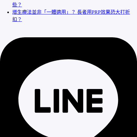
些？
增生療法並非「一體適用」？ 長者用PRP效果恐大打折
扣？