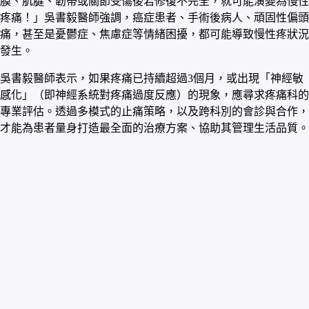
膜、肌腱、韌帶或關節受傷後若修復不完全，就可能演變為慢性
疼痛！」吳書毅醫師強調，癌症患者、手術後病人、頑固性偏頭
痛，甚至是憂鬱症、焦慮症等情緒困擾，都可能導致慢性疼狀況
發生。
吳書毅醫師表示，如果疼痛已持續超過3個月，或出現「神經敏
感化」（即神經系統對疼痛過度反應）的現象，應尋求疼痛科的
專業評估。透過多模式的止痛策略，以及跨科別的會診與合作，
才能為患者量身打造最全面的治療方案、協助其管理生活品質。