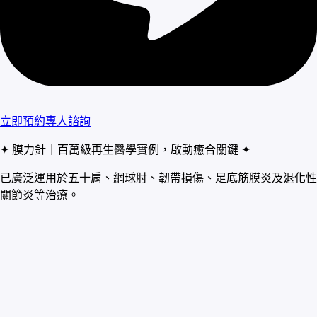
立即預約專人諮詢
✦ 膜力針｜百萬級再生醫學實例，啟動癒合關鍵 ✦
已廣泛運用於五十肩、網球肘、韌帶損傷、足底筋膜炎及退化性
關節炎等治療。