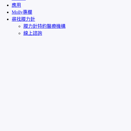
應用
Molly專欄
尋找膜力針
膜力針特約醫療機構
線上諮詢