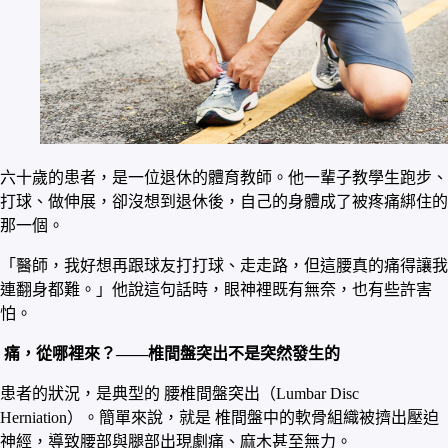
六十歲的患者，是一位退休的體育教師。他一輩子教學生跑步、
打球、做伸展，卻沒想到退休後，自己的身體成了被疼痛綁住的
那一個。
「醫師，我好想再跟球友打打球、走走路，但這腰真的痛得讓我
連翻身都難。」他說這句話時，眼神裡既有無奈，也有些許害
怕。
痛，從哪裡來？——椎間盤突出不是突然發生的
患者的狀況，是典型的 腰椎間盤突出（Lumbar Disc
Herniation）。簡單來說，就是 椎間盤中的軟骨組織被擠出壓迫
神經，導致腰部與腿部出現劇痛、麻木甚至無力。