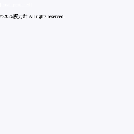
[email protected]
©2026膜力針 All rights reserved.