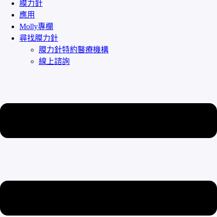
膜力針
應用
Molly專欄
尋找膜力針
膜力針特約醫療機構
線上諮詢