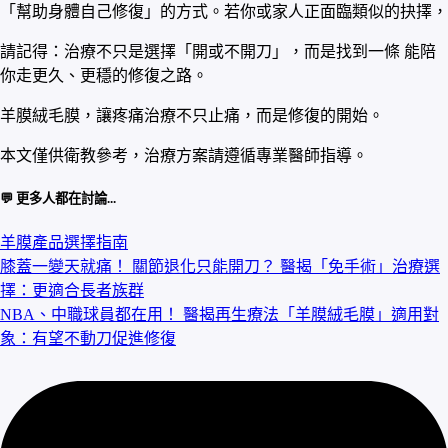
「幫助身體自己修復」的方式。若你或家人正面臨類似的抉擇，
請記得：治療不只是選擇「開或不開刀」，而是找到一條 能陪
你走更久、更穩的修復之路。
羊膜絨毛膜，讓疼痛治療不只止痛，而是修復的開始。
本文僅供衛教參考，治療方案請遵循專業醫師指導。
💬 更多人都在討論...
羊膜產品選擇指南
膝蓋一變天就痛！ 關節退化只能開刀？ 醫揭「免手術」治療選
擇：更適合長者族群
NBA、中職球員都在用！ 醫揭再生療法「羊膜絨毛膜」適用對
象：有望不動刀促進修復