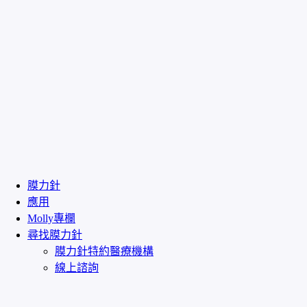
膜力針
應用
Molly專欄
尋找膜力針
膜力針特約醫療機構
線上諮詢