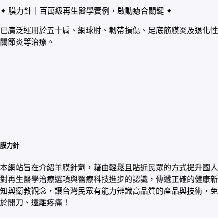
✦ 膜力針｜百萬級再生醫學實例，啟動癒合關鍵 ✦
已廣泛運用於五十肩、網球肘、韌帶損傷、足底筋膜炎及退化性
關節炎等治療。
膜力針
本網站旨在介紹羊膜針劑，藉由輕鬆且貼近民眾的方式提升國人
對再生醫學治療選項與醫療科技進步的認識，傳遞正確的健康新
知與衛教觀念，讓台灣民眾有能力辨識高品質的產品與技術，免
於開刀、遠離疼痛！